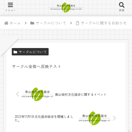
メニュー
検索
ホーム
サークルについて
サークルに関するお知らせ
サークルについて
サークル全体へ反映テスト
南山城村文化協会に関するイベント
2023年11月1日文化協会総会を開催しまし
た。