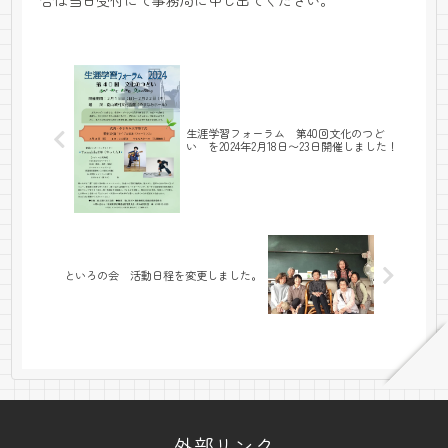
生涯学習フォーラム 第40回文化のつど
い を2024年2月18日〜23日開催しました！
といろの会 活動日程を変更しました。
外部リンク