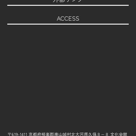
ACCESS
〒619-1411 京都府相楽郡南山城村北大河原久保８−８ 文化会館